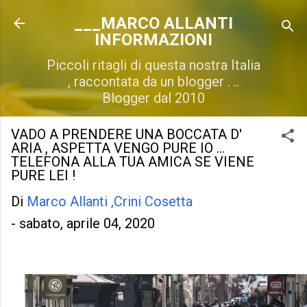
Passa ai contenuti principali
___MARCO ALLANTI
INFORMAZIONI
Piccoli ritagli di questa nostra Italia
, raccontata da un blogger . ..
Blogger dal 2010
VADO A PRENDERE UNA BOCCATA D'
ARIA , ASPETTA VENGO PURE IO ...
TELEFONA ALLA TUA AMICA SE VIENE
PURE LEI !
Di
Marco Allanti ,Crini Cosetta
-
sabato, aprile 04, 2020