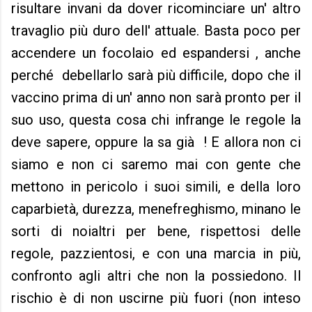
risultare invani da dover ricominciare un' altro
travaglio più duro dell' attuale. Basta poco per
accendere un focolaio ed espandersi , anche
perché debellarlo sarà più difficile, dopo che il
vaccino prima di un' anno non sarà pronto per il
suo uso, questa cosa chi infrange le regole la
deve sapere, oppure la sa già ! E allora non ci
siamo e non ci saremo mai con gente che
mettono in pericolo i suoi simili, e della loro
caparbietà, durezza, menefreghismo, minano le
sorti di noialtri per bene, rispettosi delle
regole, pazzientosi, e con una marcia in più,
confronto agli altri che non la possiedono. Il
rischio è di non uscirne più fuori (non inteso