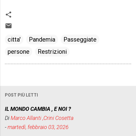
citta'
Pandemia
Passeggiate
persone
Restrizioni
POST PIÙ LETTI
IL MONDO CAMBIA , E NOI ?
Di
Marco Allanti ,Crini Cosetta
-
martedì, febbraio 03, 2026