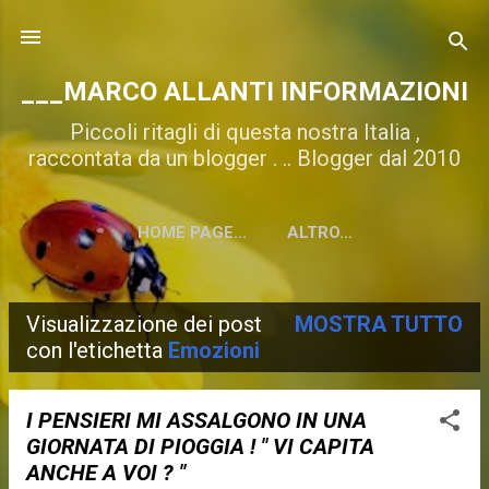
Passa ai contenuti principali
___MARCO ALLANTI INFORMAZIONI
Piccoli ritagli di questa nostra Italia ,
raccontata da un blogger . .. Blogger dal 2010
HOME PAGE...
ALTRO…
Visualizzazione dei post
MOSTRA TUTTO
P
con l'etichetta
Emozioni
o
s
I PENSIERI MI ASSALGONO IN UNA
GIORNATA DI PIOGGIA ! " VI CAPITA
t
ANCHE A VOI ? "