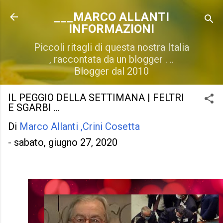
Passa ai contenuti principali
___MARCO ALLANTI
INFORMAZIONI
Piccoli ritagli di questa nostra Italia
, raccontata da un blogger . ..
Blogger dal 2010
IL PEGGIO DELLA SETTIMANA | FELTRI
E SGARBI ...
Di
Marco Allanti ,Crini Cosetta
-
sabato, giugno 27, 2020