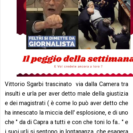
Vittorio Sgarbi trascinato via dalla Camera tra
insulti e urla per aver detto male della giustizia
e dei magistrati ( è come lo può aver detto che
ha innescato la miccia dell' esplosione, e di uno
che " da di Capra a tutti e con che toni lo fa.. " e
i suoi urli si sentono in lontananza, che esagera