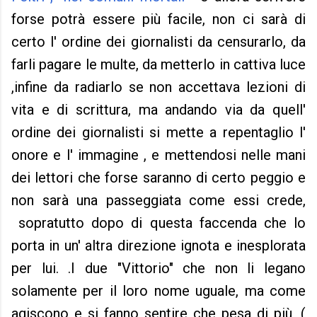
forse potrà essere più facile, non ci sarà di
certo l' ordine dei giornalisti da censurarlo, da
farli pagare le multe, da metterlo in cattiva luce
,infine da radiarlo se non accettava lezioni di
vita e di scrittura, ma andando via da quell'
ordine dei giornalisti si mette a repentaglio l'
onore e l' immagine , e mettendosi nelle mani
dei lettori che forse saranno di certo peggio e
non sarà una passeggiata come essi crede,
sopratutto dopo di questa faccenda che lo
porta in un' altra direzione ignota e inesplorata
per lui. .I due "Vittorio" che non li legano
solamente per il loro nome uguale, ma come
agiscono e si fanno sentire che pesa di più ,(