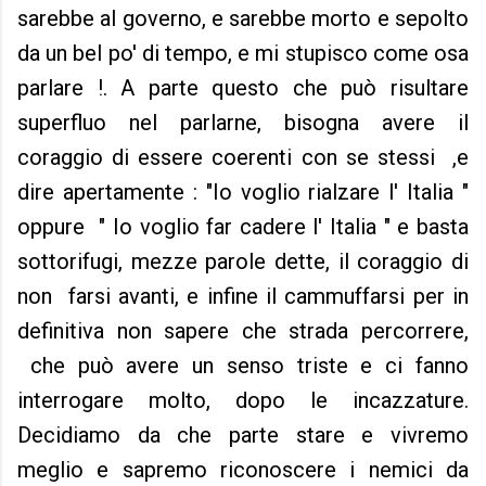
sarebbe al governo, e sarebbe morto e sepolto
da un bel po' di tempo, e mi stupisco come osa
parlare !. A parte questo che può risultare
superfluo nel parlarne, bisogna avere il
coraggio di essere coerenti con se stessi ,e
dire apertamente : "Io voglio rialzare l' Italia "
oppure " Io voglio far cadere l' Italia " e basta
sottorifugi, mezze parole dette, il coraggio di
non farsi avanti, e infine il cammuffarsi per in
definitiva non sapere che strada percorrere,
che può avere un senso triste e ci fanno
interrogare molto, dopo le incazzature.
Decidiamo da che parte stare e vivremo
meglio e sapremo riconoscere i nemici da