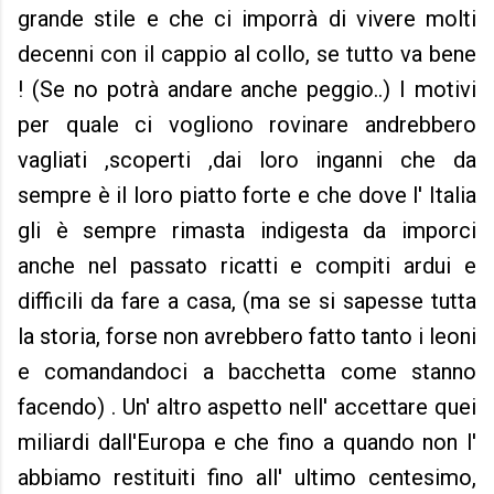
grande stile e che ci imporrà di vivere molti
decenni con il cappio al collo, se tutto va bene
! (Se no potrà andare anche peggio..) I motivi
per quale ci vogliono rovinare andrebbero
vagliati ,scoperti ,dai loro inganni che da
sempre è il loro piatto forte e che dove l' Italia
gli è sempre rimasta indigesta da imporci
anche nel passato ricatti e compiti ardui e
difficili da fare a casa, (ma se si sapesse tutta
la storia, forse non avrebbero fatto tanto i leoni
e comandandoci a bacchetta come stanno
facendo) . Un' altro aspetto nell' accettare quei
miliardi dall'Europa e che fino a quando non l'
abbiamo restituiti fino all' ultimo centesimo,