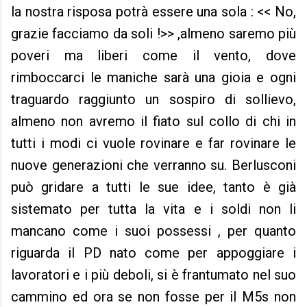
la nostra risposa potrà essere una sola : << No,
grazie facciamo da soli !>> ,almeno saremo più
poveri ma liberi come il vento, dove
rimboccarci le maniche sarà una gioia e ogni
traguardo raggiunto un sospiro di sollievo,
almeno non avremo il fiato sul collo di chi in
tutti i modi ci vuole rovinare e far rovinare le
nuove generazioni che verranno su. Berlusconi
può gridare a tutti le sue idee, tanto è già
sistemato per tutta la vita e i soldi non li
mancano come i suoi possessi , per quanto
riguarda il PD nato come per appoggiare i
lavoratori e i più deboli, si è frantumato nel suo
cammino ed ora se non fosse per il M5s non