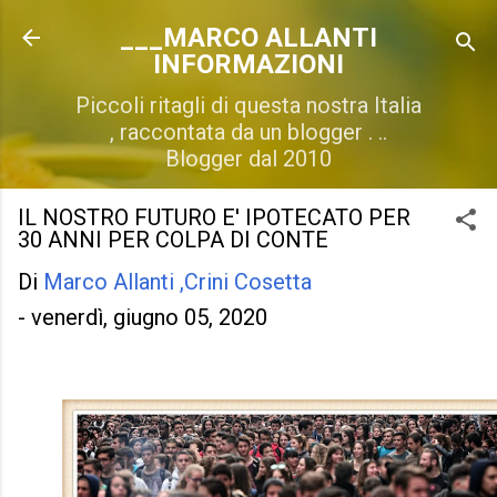
Passa ai contenuti principali
___MARCO ALLANTI
INFORMAZIONI
Piccoli ritagli di questa nostra Italia
, raccontata da un blogger . ..
Blogger dal 2010
IL NOSTRO FUTURO E' IPOTECATO PER
30 ANNI PER COLPA DI CONTE
Di
Marco Allanti ,Crini Cosetta
-
venerdì, giugno 05, 2020