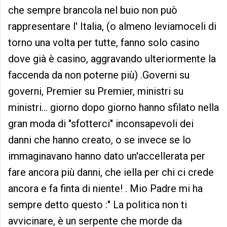
che sempre brancola nel buio non può
rappresentare l' Italia, (o almeno leviamoceli di
torno una volta per tutte, fanno solo casino
dove già è casino, aggravando ulteriormente la
faccenda da non poterne più) .Governi su
governi, Premier su Premier, ministri su
ministri... giorno dopo giorno hanno sfilato nella
gran moda di "sfotterci" inconsapevoli dei
danni che hanno creato, o se invece se lo
immaginavano hanno dato un'accellerata per
fare ancora più danni, che iella per chi ci crede
ancora e fa finta di niente! . Mio Padre mi ha
sempre detto questo :" La politica non ti
avvicinare, è un serpente che morde da