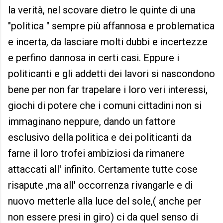
la verità, nel scovare dietro le quinte di una
"politica " sempre più affannosa e problematica
e incerta, da lasciare molti dubbi e incertezze
e perfino dannosa in certi casi. Eppure i
politicanti e gli addetti dei lavori si nascondono
bene per non far trapelare i loro veri interessi,
giochi di potere che i comuni cittadini non si
immaginano neppure, dando un fattore
esclusivo della politica e dei politicanti da
farne il loro trofei ambiziosi da rimanere
attaccati all' infinito. Certamente tutte cose
risapute ,ma all' occorrenza rivangarle e di
nuovo metterle alla luce del sole,( anche per
non essere presi in giro) ci da quel senso di