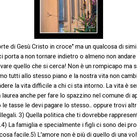
e di Gesù Cristo in croce" ma un qualcosa di simile,
ci porta a non tornare indietro o almeno non andare
rovare quello che si cerca! Non è un rompicapo ma
mo tutti allo stesso piano e la nostra vita non camb
dere la vita difficile a chi ci sta intorno. La vita è 
 laurea anche per fare lo spazzino nel comune di 
o le tasse le devi pagare lo stesso.. oppure trovi alt
legali. 3) Quella politica che ti dovrebbe rappresent
4) La famiglia e specialmente i figli ci sono dei pro
osa facile.5) L'amore non è più di quello di una vol