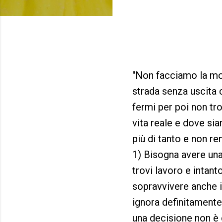
"Non facciamo la mort
strada senza uscita 
fermi per poi non t
vita reale e dove sia
più di tanto e non ren
1) Bisogna avere una
trovi lavoro e intant
sopravvivere anche il
ignora definitamente.
una decisione non è c