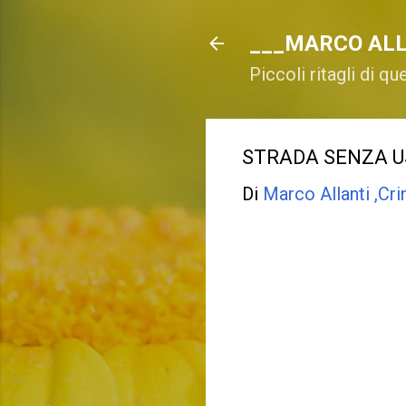
___MARCO ALL
Piccoli ritagli di qu
STRADA SENZA USC
Di
Marco Allanti ,Cri